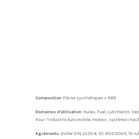
Composition
: Fibres synthétiques + NBR
Domaines d'utilisation
: Huiles, Fuel, Lubrifiants, 
Pour l’industrie Automobile, moteur, système chauffa
Agréments
: DVGW DIN 3535-6, EC 1935/2004, TA-lu