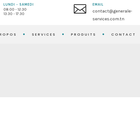
LUNDI - SAMEDI
EMAIL
08:00 - 12:30
contact@generale-
13:30 - 17:30
services.com.tn
PROPOS
SERVICES
PRODUITS
CONTACT