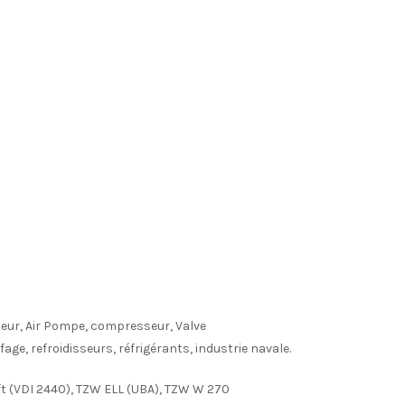
Vapeur, Air Pompe, compresseur, Valve
ge, refroidisseurs, réfrigérants, industrie navale.
ft (VDI 2440), TZW ELL (UBA), TZW W 270