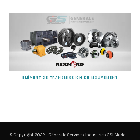
ELÉMENT DE TRANSMISSION DE MOUVEMENT
© Copyright 2022 - Génerale Services Industries GSI Made