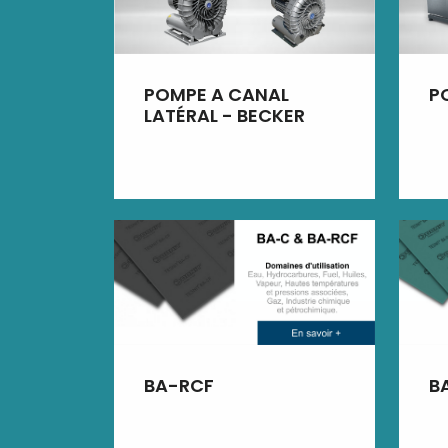
POMPE A CANAL
P
LATÉRAL - BECKER
BA-RCF
B