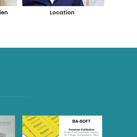
ien
Location