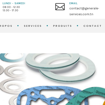
LUNDI - SAMEDI
EMAIL
08:00 - 12:30
contact@generale-
13:30 - 17:30
services.com.tn
PROPOS
SERVICES
PRODUITS
CONTACT