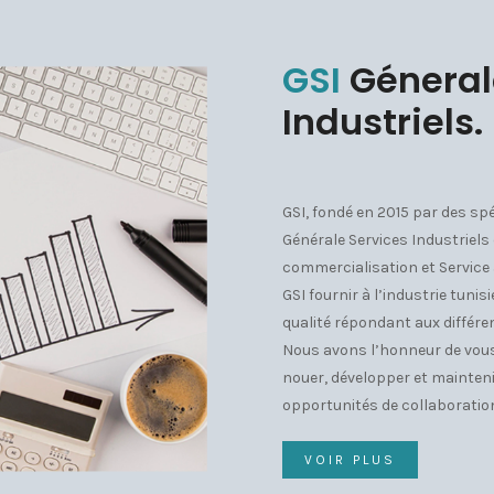
GSI
Géneral
Industriels.
GSI, fondé en 2015 par des spé
Générale Services Industriels 
commercialisation et Service
GSI fournir à l’industrie tun
qualité répondant aux différe
Nous avons l’honneur de vous
nouer, développer et mainteni
opportunités de collaboration
VOIR PLUS