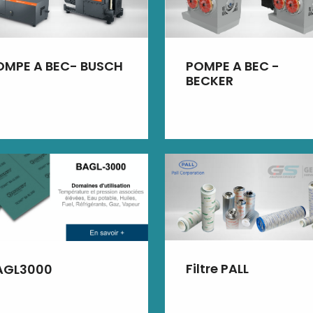
OMPE A BEC- BUSCH
POMPE A BEC -
BECKER
Filtre PALL
AGL3000