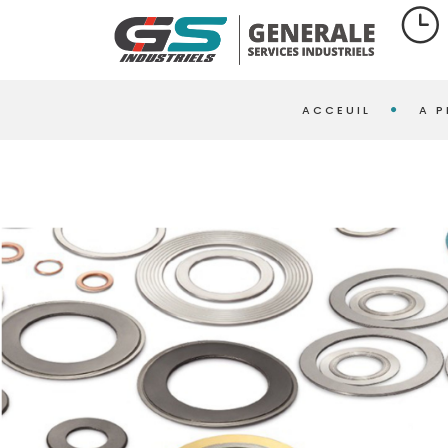
ACCEUIL
A 