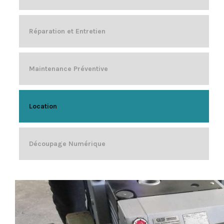
Réparation et Entretien
Maintenance Préventive
Location
Découpage Numérique