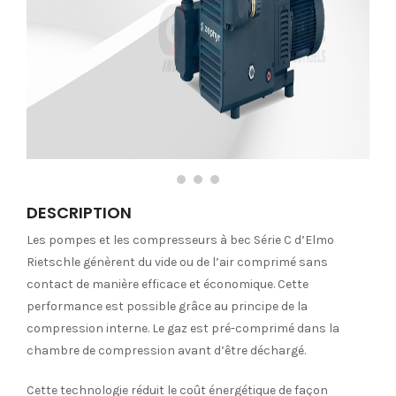
DESCRIPTION
Les pompes et les compresseurs à bec Série C d’Elmo
Rietschle génèrent du vide ou de l’air comprimé sans
contact de manière efficace et économique. Cette
performance est possible grâce au principe de la
compression interne. Le gaz est pré-comprimé dans la
chambre de compression avant d’être déchargé.
Cette technologie réduit le coût énergétique de façon